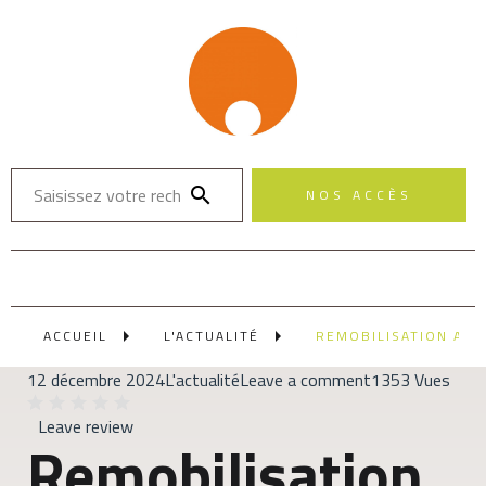
NOS ACCÈS
ACCUEIL
L'ACTUALITÉ
REMOBILISATION AUT
12 décembre 2024
L'actualité
Leave a comment
1353 Vues
Leave review
Remobilisation